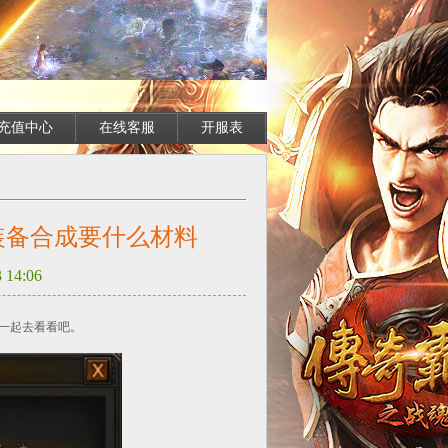
充值中心
在线客服
开服表
装备合成要什么材料
14:06
一起去看看吧。