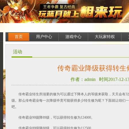
首页
用户中心
游戏中心
大玩家特权
活动
传奇霸业降级获得转生
作者：admin 时间2017-12-13 
传奇霸业转生所须要的修为可以通过下降本人的等级来获取，天天会有3
级。那么传奇霸业每一次降级毕竟可能获得多少转生修为呢？下面就让咱们一
吧。
传奇霸业90级降89级，可以获得转生修为124000。
传奇霸业89级降88级，可以获得转生修为112500。