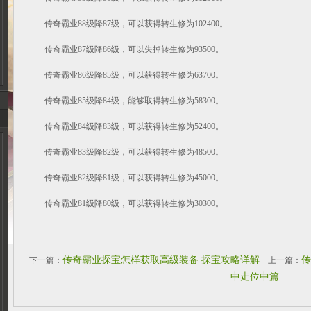
传奇霸业88级降87级，可以获得转生修为102400。
传奇霸业87级降86级，可以失掉转生修为93500。
传奇霸业86级降85级，可以获得转生修为63700。
传奇霸业85级降84级，能够取得转生修为58300。
传奇霸业84级降83级，可以获得转生修为52400。
传奇霸业83级降82级，可以获得转生修为48500。
传奇霸业82级降81级，可以获得转生修为45000。
传奇霸业81级降80级，可以获得转生修为30300。
传奇霸业探宝怎样获取高级装备 探宝攻略详解
传
下一篇：
上一篇：
中走位中篇