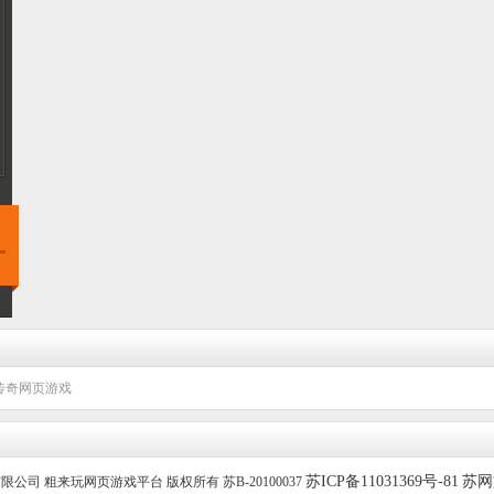
传奇网页游戏
苏ICP备11031369号-81
苏网文
技有限公司 粗来玩网页游戏平台 版权所有 苏B-20100037