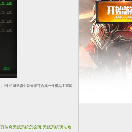
4件相同圣霸业首饰即可合成一件极品主宰霸
网页传奇天赋系统怎么玩 天赋系统玩法攻