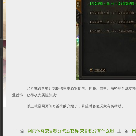
比奇城锻造师开始提供主宰霸业护肩、护膝、面甲、吊坠的合成功能，
业首饰，获得极大属性加成!
以上就是网页传奇首饰的介绍了，希望对各位玩家有所帮助。
网页传奇荣誉积分怎么获得 荣誉积分有什么用
下一篇：
上一篇：