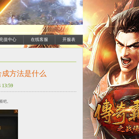
充值中心
在线客服
开服表
合成方法是什么
13:59
看吧。