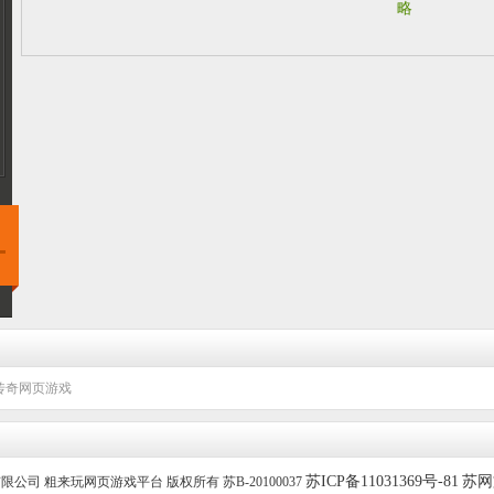
略
传奇网页游戏
苏ICP备11031369号-81
苏网文
技有限公司 粗来玩网页游戏平台 版权所有 苏B-20100037