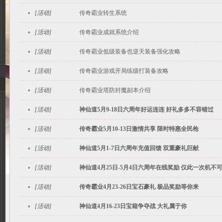
[活动]
传奇霸业转生系统
[活动]
传奇霸业成就系统介绍
[活动]
传奇霸业低级装备也逆天装备强化攻略
[活动]
传奇霸业游戏开局练级打装备攻略
[活动]
传奇霸业塔防封魔副本介绍
[活动]
神仙道5月9-18日六周年好运连连 好礼多多不容错过
[活动]
传奇霸业5月10-13日激情共享 限时特惠全民枪
[活动]
神仙道5月1-7日六周年充值回馈 双重豪礼巨献
[活动]
神仙道4月25日-5月4日六周年在线奖励 仅此一次机不
[活动]
传奇霸业4月23-26日宝石豪礼 极品奖励等你来
[活动]
神仙道4月16-23日宝箱争夺战 大礼属于你