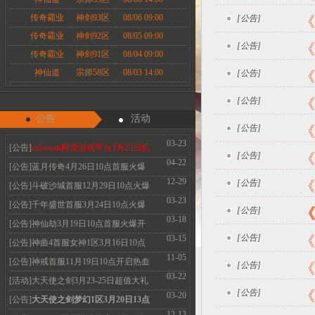
传奇霸业
神剑93区
08/06 09:00
[公告]
《
传奇霸业
神剑92区
08/05 09:00
[公告]
《
传奇霸业
神剑91区
08/04 09:00
神仙道
宗师58区
08/03 14:00
[公告]
《
[公告]
《
公告
活动
[公告]
《
03-23
[公告]
culaiwan网页游戏平台3月23日机
[公告]
《
04-22
房维护公告
[公告]蓝月传奇4月26日10点首服火爆
12-29
[公告]
《
开启 热血永恒
[公告]斗破沙城首服12月29日10点火爆
03-23
开启传奇新体
[公告]千年盛世首服3月24日10点火爆
[公告]
《
03-18
开启
[公告]神仙劫3月19日10点首服火爆开
[公告]
《
03-15
启 V3免费领取
[公告]神曲4首服女神1区3月16日10点
11-05
火爆开启 召唤
[公告]神戒首服11月19日10点开启热血
[公告]
《
03-22
经典散人必玩
[活动]大天使之剑3月23-25日超值大礼
[公告]
《
03-20
珍惜道具限
[公告]
大天使之剑梦幻1区3月20日13点
12-13